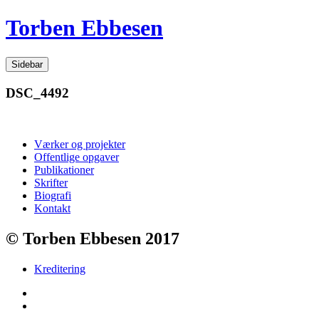
Videre
Torben Ebbesen
til
indhold
Sidebar
DSC_4492
Værker og projekter
Offentlige opgaver
Publikationer
Skrifter
Biografi
Kontakt
© Torben Ebbesen 2017
Kreditering