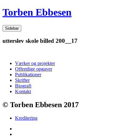
Videre
Torben Ebbesen
til
indhold
Sidebar
utterslev skole billed 200__17
Værker og projekter
Offentlige opgaver
Publikationer
Skrifter
Biografi
Kontakt
© Torben Ebbesen 2017
Kreditering