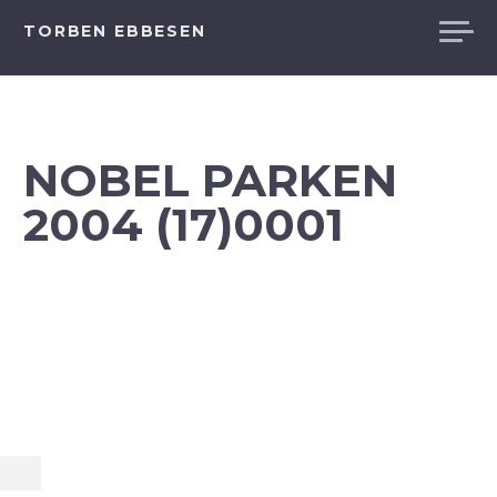
Videre
TORBEN EBBESEN
til
indhold
NOBEL PARKEN
2004 (17)0001