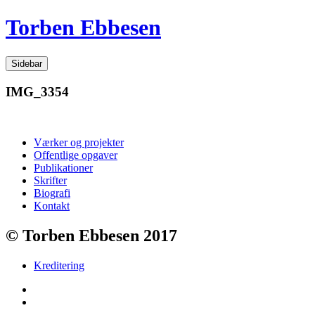
Videre
Torben Ebbesen
til
indhold
Sidebar
IMG_3354
Værker og projekter
Offentlige opgaver
Publikationer
Skrifter
Biografi
Kontakt
© Torben Ebbesen 2017
Kreditering