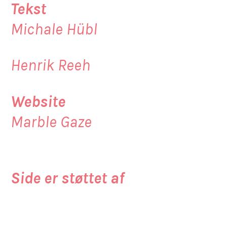
Tekst
Michale Hübl
Henrik Reeh
Website
Marble Gaze
Side er støttet af