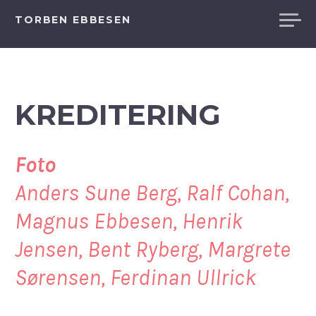
Videre
TORBEN EBBESEN
til
indhold
KREDITERING
Foto
Anders Sune Berg, Ralf Cohan,
Magnus Ebbesen, Henrik
Jensen, Bent Ryberg, Margrete
Sørensen, Ferdinan Ullrick